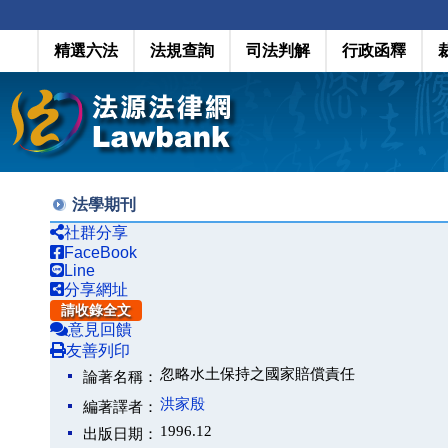
精選六法
法規查詢
司法判解
行政函釋
法學期刊
社群分享
FaceBook
Line
分享網址
請收錄全文
意見回饋
友善列印
忽略水土保持之國家賠償責任
論著名稱：
洪家殷
編著譯者：
1996.12
出版日期：