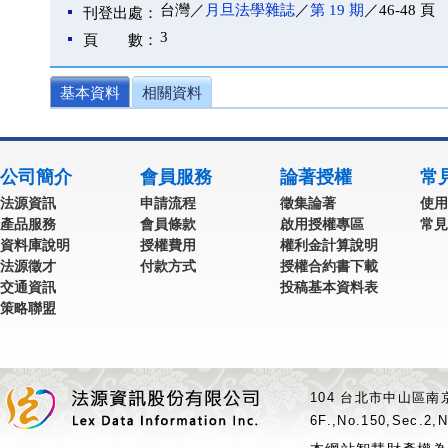
台灣／
月旦法學雜誌
／
第 19 期
／46-48 頁
刊登出處：
3
頁 數：
基本資料
相關資料
公司簡介
會員服務
論著授權
常
法源資訊
申請流程
徵集論著
使用
產品服務
會員條款
啟用授權專區
常見
資料庫說明
授權費用
權利金計算說明
法源徵才
付款方式
授權合約書下載
交通資訊
投稿基本資料表
策略聯盟
104 台北市中山區南京
6F.,No.150,Sec.2,N