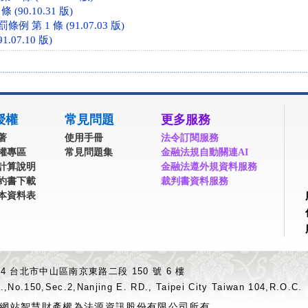
(90.10.31 版)
 第 1 條 (91.07.03 版)
1.07.10 版)
授權
常見問題
更多服務
著
使用手冊
法令訂閱服務
權專區
常見問題集
金融法規自動關連AI
計算說明
金融法遵外規資料服務
約書下載
裁判書資料服務
本資料表
04 台北市中山區南京東路二段 150 號 6 樓
.,No.150,Sec.2,Nanjing E. RD., Taipei City Taiwan 104,R.O.C.
網站智慧財產權為法源資訊股份有限公司所有