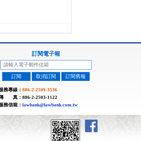
訂閱電子報
訂閱
取消訂閱
訂閱舊報
服務專線：
886-2-2509-3536
傳 真：886-2-2503-1122
服務信箱：
lawbank@lawbank.com.tw