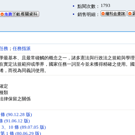
1793
點閱次數：
銷售明細：
任務
；
任務指派
學最基本、且最常碰觸的概念之一，諸多憲法與行政法之規範與學理
在實定法規範抑或學界，國家任務一詞至今並未獲得精確之使用。國
淆，而視為同義詞使用。
確定
種類
法律保留之關係
(90.12.28 版)
(91.06.12 版)
10 條 (89.07.05 版)
 條 (80.06.29 版)