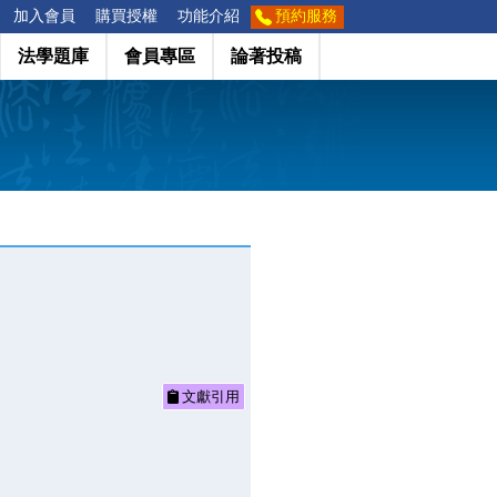
加入會員
購買授權
功能介紹
預約服務
法學題庫
會員專區
論著投稿
文獻引用