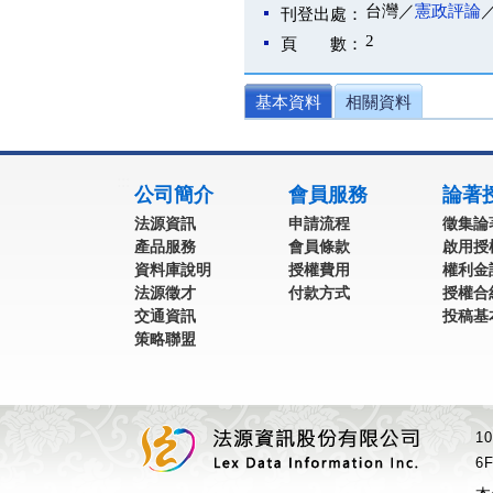
台灣／
憲政評論
刊登出處：
2
頁 數：
基本資料
相關資料
:::
公司簡介
會員服務
論著
法源資訊
申請流程
徵集論
產品服務
會員條款
啟用授
資料庫說明
授權費用
權利金
法源徵才
付款方式
授權合
交通資訊
投稿基
策略聯盟
1
6F