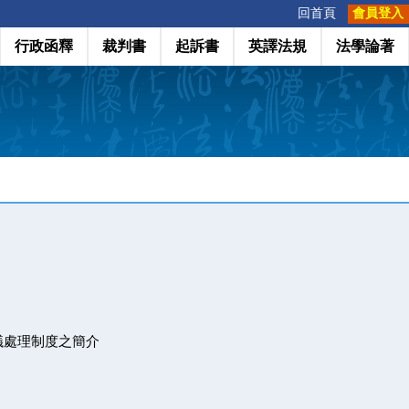
:::
回首頁
會員登入
行政函釋
裁判書
起訴書
英譯法規
法學論著
議處理制度之簡介