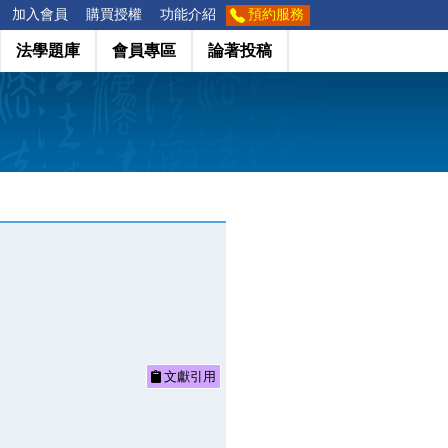
加入會員
購買授權
功能介紹
預約服務
法學題庫
會員專區
論著投稿
文獻引用