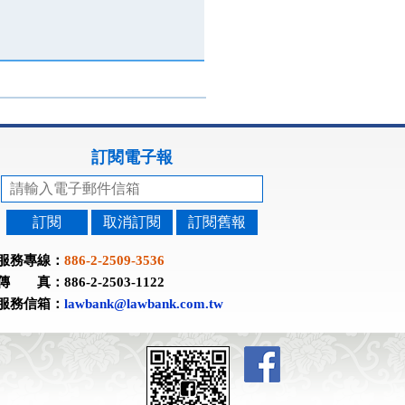
訂閱電子報
訂閱
取消訂閱
訂閱舊報
服務專線：
886-2-2509-3536
傳 真：886-2-2503-1122
服務信箱：
lawbank@lawbank.com.tw