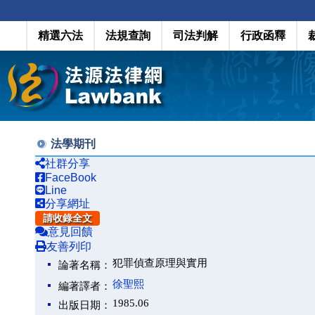
精選六法
法規查詢
司法判解
行政函釋
法學期刊
社群分享
FaceBook
Line
分享網址
請收錄全文
意見回饋
友善列印
犯罪偵查原理與實用
論著名稱：
徐聖熙
編著譯者：
1985.06
出版日期：