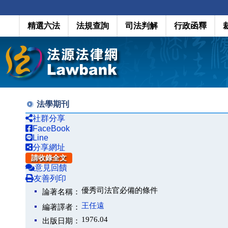
精選六法
法規查詢
司法判解
行政函釋
法學期刊
社群分享
FaceBook
Line
分享網址
請收錄全文
意見回饋
友善列印
優秀司法官必備的條件
論著名稱：
王任遠
編著譯者：
1976.04
出版日期：