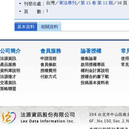
台灣／
軍法專刊
／
第 15 卷 第 12 期
／10 頁
刊登出處：
1
頁 數：
基本資料
相關資料
公司簡介
會員服務
論著授權
常
法源資訊
申請流程
徵集論著
使用
產品服務
會員條款
啟用授權專區
常見
資料庫說明
授權費用
權利金計算說明
法源徵才
付款方式
授權合約書下載
交通資訊
投稿基本資料表
策略聯盟
104 台北市中山區南京
6F.,No.150,Sec.2,N