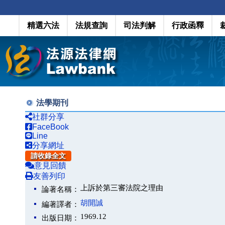
精選六法
法規查詢
司法判解
行政函釋
法學期刊
社群分享
FaceBook
Line
分享網址
請收錄全文
意見回饋
友善列印
上訴於第三審法院之理由
論著名稱：
胡開誠
編著譯者：
1969.12
出版日期：