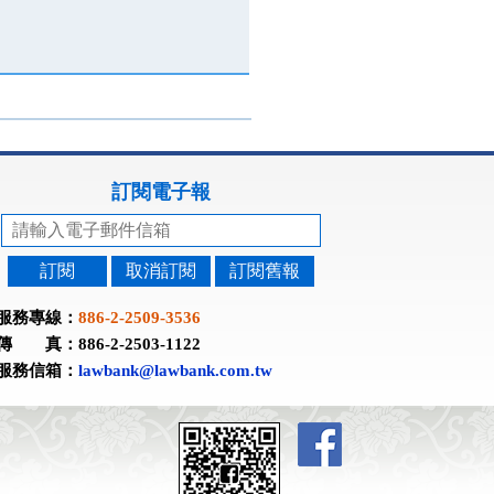
訂閱電子報
訂閱
取消訂閱
訂閱舊報
服務專線：
886-2-2509-3536
傳 真：886-2-2503-1122
服務信箱：
lawbank@lawbank.com.tw