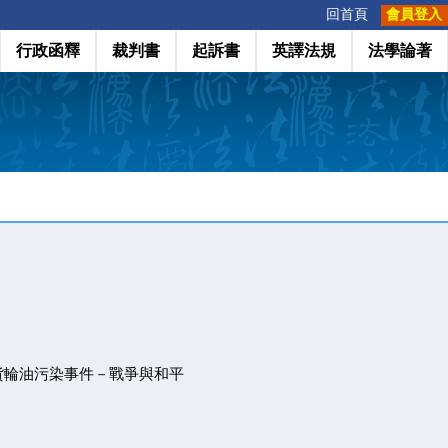
:::
回首頁
會員登入
行政函釋
裁判書
起訴書
英譯法規
法學論著
貨輪油污染事件－戰爭與和平