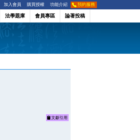
加入會員
購買授權
功能介紹
預約服務
法學題庫
會員專區
論著投稿
文獻引用