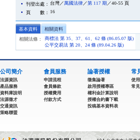
台灣／
萬國法律
／
第 117 期
／40-55 頁
刊登出處：
16
頁 數：
基本資料
相關資料
商標法 第 35、37、61、62 條 (86.05.07 版)
相關法條：
公平交易法 第 20、24 條 (89.04.26 版)
公司簡介
會員服務
論著授權
常
法源資訊
申請流程
徵集論著
使用
產品服務
會員條款
啟用授權專區
常見
資料庫說明
授權費用
權利金計算說明
法源徵才
付款方式
授權合約書下載
交通資訊
投稿基本資料表
策略聯盟