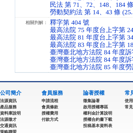
民法 第 71、72、148、184 條 (
勞動契約法 第 14、43 條 (25.1
釋字第 404 號
相關判解：
最高法院 75 年度台上字第 24
最高法院 81 年度台上字第 34
最高法院 83 年度台上字第 18
臺灣臺北地方法院 84 年度訴字
臺灣臺北地方法院 84 年度訴字
臺灣臺北地方法院 85 年度勞
公司簡介
會員服務
論著授權
常
法源資訊
申請流程
徵集論著
使用
產品服務
會員條款
啟用授權專區
常見
資料庫說明
授權費用
權利金計算說明
法源徵才
付款方式
授權合約書下載
交通資訊
投稿基本資料表
策略聯盟