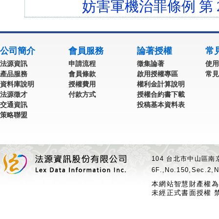
妨害軍機治罪條例 第 2 條 
公司簡介
會員服務
論著授權
常
法源資訊
申請流程
徵集論著
使用
產品服務
會員條款
啟用授權專區
常見
資料庫說明
授權費用
權利金計算說明
法源徵才
付款方式
授權合約書下載
交通資訊
投稿基本資料表
策略聯盟
104 台北市中山區南京
6F.,No.150,Sec.2,N
本網站智慧財產權為
未經正式書面授權 