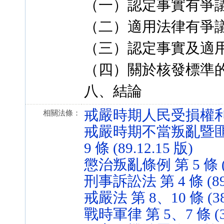
（一）認定事實有爭
（二）適用法律有爭
（三）認定事實及適
（四）關於核發標準
八、結論
戒嚴時期人民受損權利回復條
相關法條：
戒嚴時期不當叛亂暨匪
9 條 (89.12.15 版)
懲治叛亂條例 第 5 條 (80
刑事訴訟法 第 4 條 (89.
戒嚴法 第 8、10 條 (38.
戰時軍律 第 5、7 條 (39