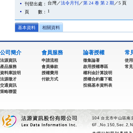
台灣／
法令月刊
／
第 24 卷 第 2 期
／5 頁
刊登出處：
1
頁 數：
基本資料
相關資料
公司簡介
會員服務
論著授權
常
法源資訊
申請流程
徵集論著
使用
產品服務
會員條款
啟用授權專區
常見
資料庫說明
授權費用
權利金計算說明
法源徵才
付款方式
授權合約書下載
交通資訊
投稿基本資料表
策略聯盟
104 台北市中山區南京
6F.,No.150,Sec.2,N