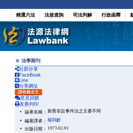
精選六法
法規查詢
司法判解
行政函釋
法學期刊
社群分享
FaceBook
Line
分享網址
請收錄全文
意見回饋
友善列印
新舊非訟事件法之主要不同
論著名稱：
楊與齡
編著譯者：
1973.02.01
出版日期：