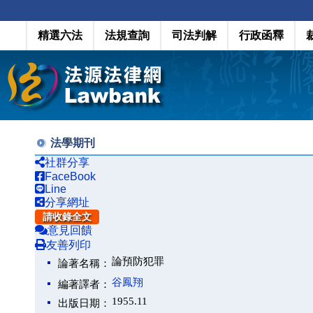
精選六法
法規查詢
司法判解
行政函釋
法學期刊
社群分享
FaceBook
Line
分享網址
請收錄全文
意見回饋
友善列印
論預防犯罪
論著名稱：
谷鳳翔
編著譯者：
1955.11
出版日期：