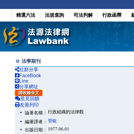
精選六法
法規查詢
司法判解
行政函釋
法學期刊
社群分享
FaceBook
Line
分享網址
請收錄全文
意見回饋
友善列印
行政組織的法律觀
論著名稱：
管歐
編著譯者：
1977.06.01
出版日期：