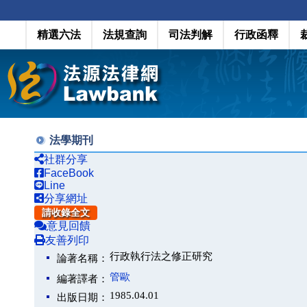
精選六法
法規查詢
司法判解
行政函釋
法學期刊
社群分享
FaceBook
Line
分享網址
請收錄全文
意見回饋
友善列印
行政執行法之修正研究
論著名稱：
管歐
編著譯者：
1985.04.01
出版日期：