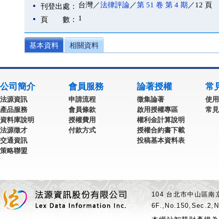
台灣／
法律評論
／
第 51 卷 第 4 期
／12 頁
刊登出處：
1
頁 數：
基本資料
相關資料
公司簡介
會員服務
論著授權
常
法源資訊
申請流程
徵集論著
使用
產品服務
會員條款
啟用授權專區
常見
資料庫說明
授權費用
權利金計算說明
法源徵才
付款方式
授權合約書下載
交通資訊
投稿基本資料表
策略聯盟
104 台北市中山區南京
6F.,No.150,Sec.2,N