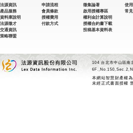
法源資訊
申請流程
徵集論著
使用
產品服務
會員條款
啟用授權專區
常見
資料庫說明
授權費用
權利金計算說明
法源徵才
付款方式
授權合約書下載
交通資訊
投稿基本資料表
策略聯盟
104 台北市中山區南京
6F.,No.150,Sec.2,N
本網站智慧財產權為
未經正式書面授權 