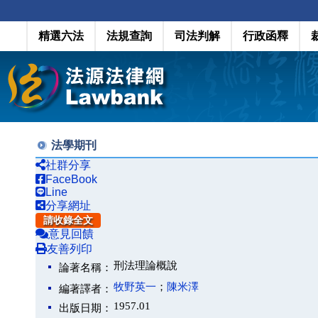
精選六法
法規查詢
司法判解
行政函釋
法學期刊
社群分享
FaceBook
Line
分享網址
請收錄全文
意見回饋
友善列印
刑法理論概說
論著名稱：
牧野英一
；
陳米澤
編著譯者：
1957.01
出版日期：