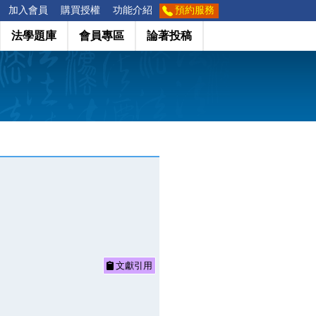
加入會員
購買授權
功能介紹
預約服務
法學題庫
會員專區
論著投稿
文獻引用