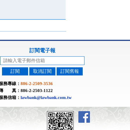
訂閱電子報
訂閱
取消訂閱
訂閱舊報
服務專線：
886-2-2509-3536
傳 真：886-2-2503-1122
服務信箱：
lawbank@lawbank.com.tw