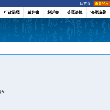
:::
回首頁
會員登入
行政函釋
裁判書
起訴書
英譯法規
法學論著
與令