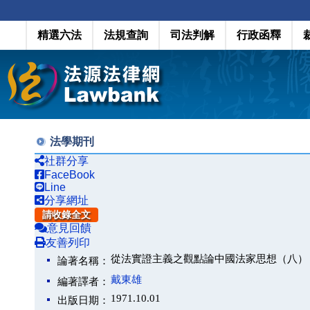
精選六法
法規查詢
司法判解
行政函釋
法學期刊
社群分享
FaceBook
Line
分享網址
請收錄全文
意見回饋
友善列印
從法實證主義之觀點論中國法家思想（八）
論著名稱：
戴東雄
編著譯者：
1971.10.01
出版日期：