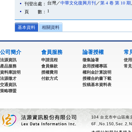
台灣／
中華文化復興月刊
／
第 4 卷 第 10 期
刊登出處：
1
頁 數：
基本資料
相關資料
公司簡介
會員服務
論著授權
常
法源資訊
申請流程
徵集論著
使用
產品服務
會員條款
啟用授權專區
常見
資料庫說明
授權費用
權利金計算說明
法源徵才
付款方式
授權合約書下載
交通資訊
投稿基本資料表
策略聯盟
104 台北市中山區南京
6F.,No.150,Sec.2,N