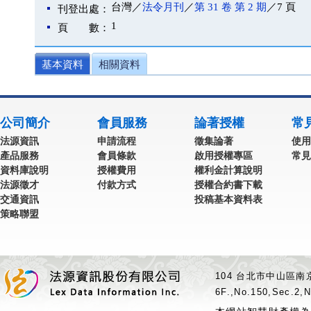
台灣／
法令月刊
／
第 31 卷 第 2 期
／7 頁
刊登出處：
1
頁 數：
基本資料
相關資料
公司簡介
會員服務
論著授權
常
法源資訊
申請流程
徵集論著
使用
產品服務
會員條款
啟用授權專區
常見
資料庫說明
授權費用
權利金計算說明
法源徵才
付款方式
授權合約書下載
交通資訊
投稿基本資料表
策略聯盟
104 台北市中山區南京
6F.,No.150,Sec.2,N