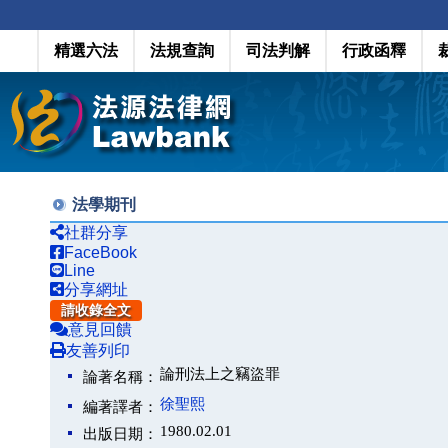
精選六法
法規查詢
司法判解
行政函釋
法學期刊
社群分享
FaceBook
Line
分享網址
請收錄全文
意見回饋
友善列印
論刑法上之竊盜罪
論著名稱：
徐聖熙
編著譯者：
1980.02.01
出版日期：