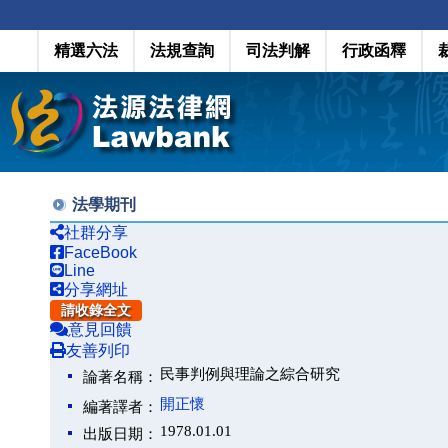
精選六法
法規查詢
司法判解
行政函釋
法學期刊
社群分享
FaceBook
Line
分享網址
請收錄全文
意見回饋
友善列印
民事判例與理論之綜合研究
論著名稱：
開正懷
編著譯者：
1978.01.01
出版日期：