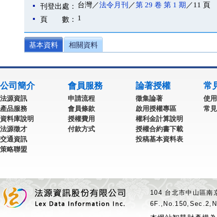
台灣／
法令月刊
／
第 29 卷 第 1 期
／11 頁
刊登出處：
1
頁 數：
基本資料
相關資料
公司簡介
會員服務
論著授權
常
法源資訊
申請流程
徵集論著
使用
產品服務
會員條款
啟用授權專區
常見
資料庫說明
授權費用
權利金計算說明
法源徵才
付款方式
授權合約書下載
交通資訊
投稿基本資料表
策略聯盟
104 台北市中山區南京
6F.,No.150,Sec.2,N