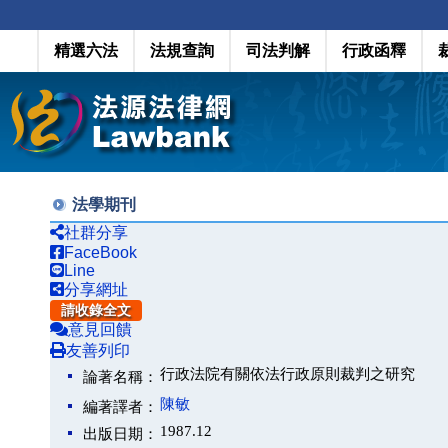
精選六法
法規查詢
司法判解
行政函釋
法學期刊
社群分享
FaceBook
Line
分享網址
請收錄全文
意見回饋
友善列印
行政法院有關依法行政原則裁判之研究
論著名稱：
陳敏
編著譯者：
1987.12
出版日期：