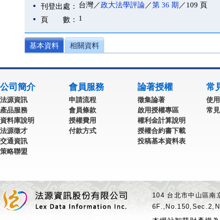
台灣／
政大法學評論
／
第 36 期
／109 頁
刊登出處：
1
頁 數：
基本資料
相關資料
公司簡介
會員服務
論著授權
常
法源資訊
申請流程
徵集論著
使用
產品服務
會員條款
啟用授權專區
常見
資料庫說明
授權費用
權利金計算說明
法源徵才
付款方式
授權合約書下載
交通資訊
投稿基本資料表
策略聯盟
104 台北市中山區南京
6F.,No.150,Sec.2,N