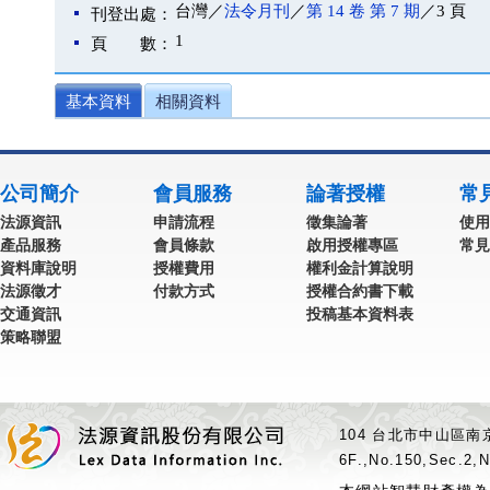
台灣／
法令月刊
／
第 14 卷 第 7 期
／3 頁
刊登出處：
1
頁 數：
基本資料
相關資料
公司簡介
會員服務
論著授權
常
法源資訊
申請流程
徵集論著
使用
產品服務
會員條款
啟用授權專區
常見
資料庫說明
授權費用
權利金計算說明
法源徵才
付款方式
授權合約書下載
交通資訊
投稿基本資料表
策略聯盟
104 台北市中山區南京
6F.,No.150,Sec.2,N