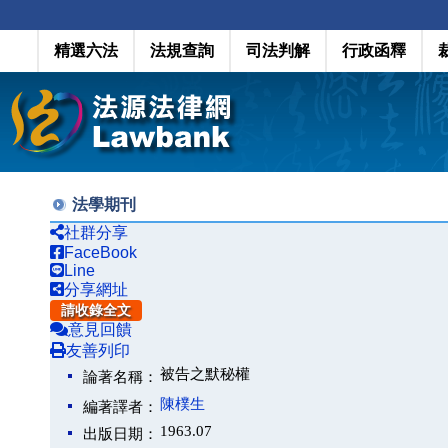
精選六法
法規查詢
司法判解
行政函釋
法學期刊
社群分享
FaceBook
Line
分享網址
請收錄全文
意見回饋
友善列印
被告之默秘權
論著名稱：
陳樸生
編著譯者：
1963.07
出版日期：