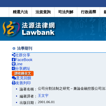
精選六法
法規查詢
司法判解
行政函釋
法學期刊
社群分享
FaceBook
Line
分享網址
請收錄全文
意見回饋
友善列印
公司分割法制之研究－兼論金融控股公司法
論著名稱：
王文宇
編著譯者：
2001.06.01
出版日期：