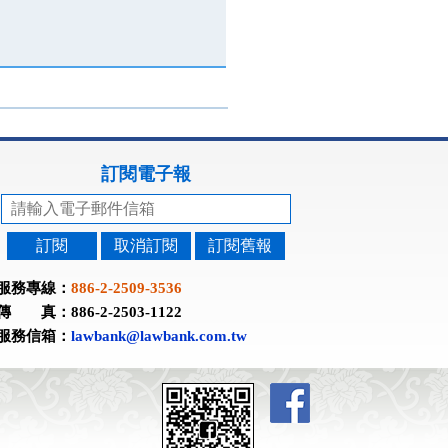
訂閱電子報
訂閱
取消訂閱
訂閱舊報
服務專線：
886-2-2509-3536
傳 真：886-2-2503-1122
服務信箱：
lawbank@lawbank.com.tw