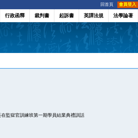
:::
回首頁
會員登入
行政函釋
裁判書
起訴書
英譯法規
法學論著
長在監獄官訓練班第一期學員結業典禮訓話