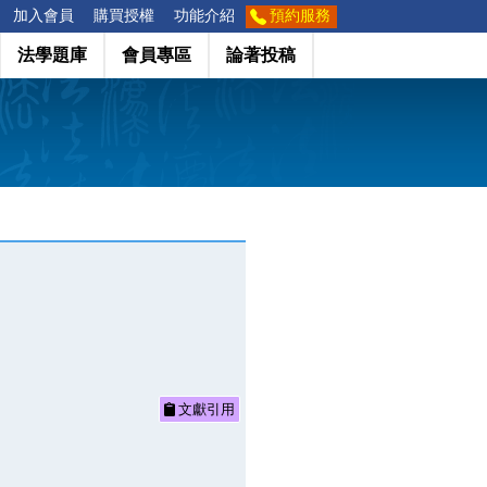
加入會員
購買授權
功能介紹
預約服務
法學題庫
會員專區
論著投稿
文獻引用