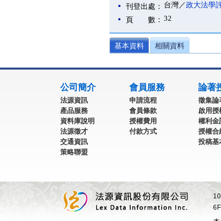
台灣／
政大法學
刊登出處：
32
頁 數：
基本資料
相關資料
:::
公司簡介
會員服務
論著
法源資訊
申請流程
徵集論
產品服務
會員條款
啟用授
資料庫說明
授權費用
權利金
法源徵才
付款方式
授權合
交通資訊
投稿基
策略聯盟
1
6F