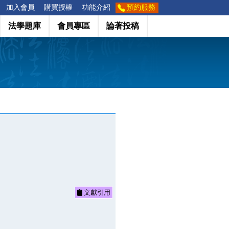
加入會員
購買授權
功能介紹
預約服務
法學題庫
會員專區
論著投稿
文獻引用