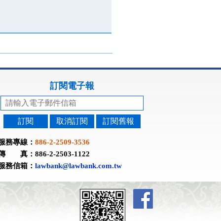
訂閱電子報
訂閱
取消訂閱
訂閱舊報
服務專線：
886-2-2509-3536
傳 真：886-2-2503-1122
服務信箱：
lawbank@lawbank.com.tw