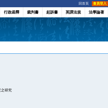
:::
回首頁
會員登入
行政函釋
裁判書
起訴書
英譯法規
法學論著
度之研究