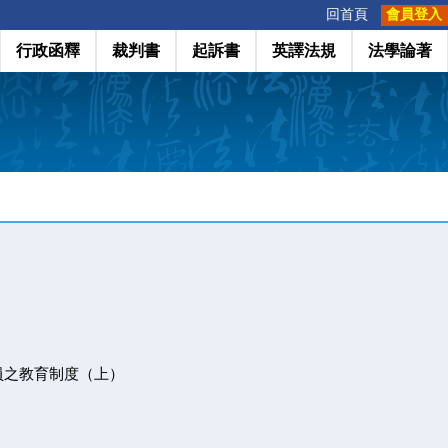
:::
回首頁
會員登入
行政函釋
裁判書
起訴書
英譯法規
法學論著
員之教育制度（上）