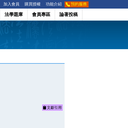
加入會員
購買授權
功能介紹
預約服務
法學題庫
會員專區
論著投稿
文獻引用