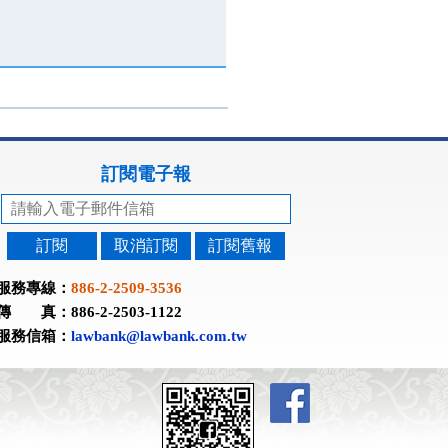
訂閱電子報
訂閱
取消訂閱
訂閱舊報
服務專線：
886-2-2509-3536
傳 真：886-2-2503-1122
服務信箱：
lawbank@lawbank.com.tw