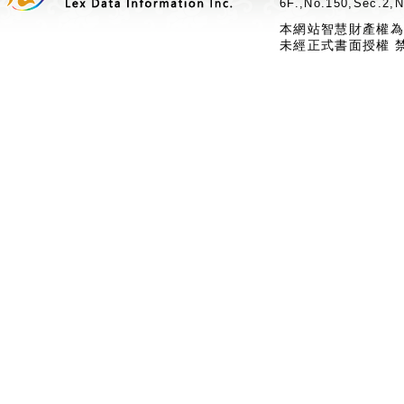
6F.,No.150,Sec.2,N
本網站智慧財產權為
未經正式書面授權 