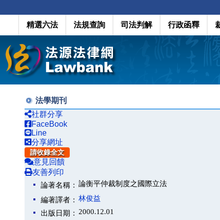
精選六法
法規查詢
司法判解
行政函釋
法學期刊
社群分享
FaceBook
Line
分享網址
請收錄全文
意見回饋
友善列印
論衡平仲裁制度之國際立法
論著名稱：
林俊益
編著譯者：
2000.12.01
出版日期：