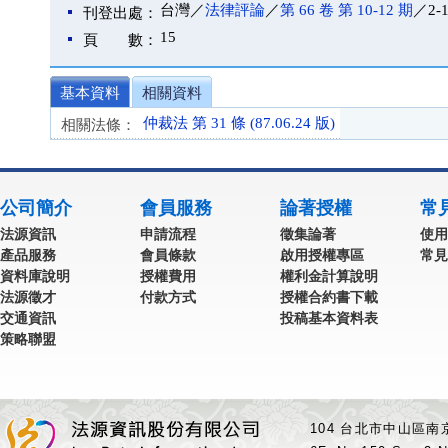
台灣／
法律評論
／
第 66 卷 第 10-12 期
／2-
刊登出處：
15
頁 數：
基本資料
相關資料
仲裁法 第 31 條 (87.06.24 版)
相關法條：
公司簡介
會員服務
論著授權
常
法源資訊
申請流程
徵集論著
使用
產品服務
會員條款
啟用授權專區
常見
資料庫說明
授權費用
權利金計算說明
法源徵才
付款方式
授權合約書下載
交通資訊
投稿基本資料表
策略聯盟
104 台北市中山區南京