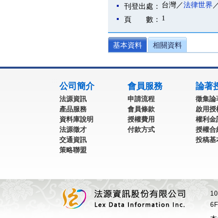
台灣／
法律世界
刊登出處：
1
頁 數：
基本資料
相關資料
:::
公司簡介
會員服務
論著
法源資訊
申請流程
徵集論
產品服務
會員條款
啟用授
資料庫說明
授權費用
權利金
法源徵才
付款方式
授權合
交通資訊
投稿基
策略聯盟
1
6F