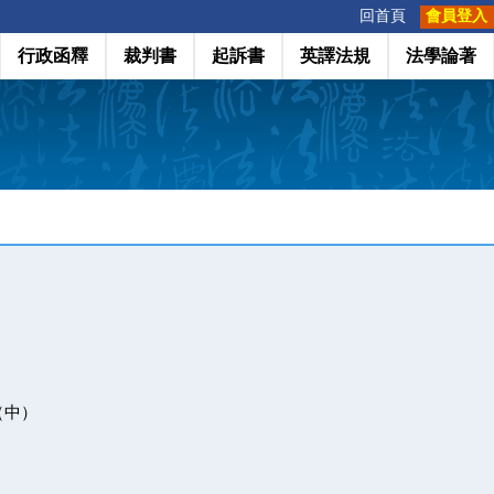
:::
回首頁
會員登入
行政函釋
裁判書
起訴書
英譯法規
法學論著
（中）