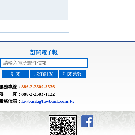
訂閱電子報
訂閱
取消訂閱
訂閱舊報
服務專線：
886-2-2509-3536
傳 真：886-2-2503-1122
服務信箱：
lawbank@lawbank.com.tw