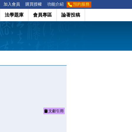
加入會員
購買授權
功能介紹
預約服務
法學題庫
會員專區
論著投稿
文獻引用