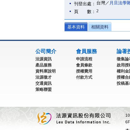
台灣／
月旦法學
刊登出處：
2
頁 數：
基本資料
相關資料
:::
公司簡介
會員服務
論著
法源資訊
申請流程
徵集論
產品服務
會員條款
啟用授
資料庫說明
授權費用
權利金
法源徵才
付款方式
授權合
交通資訊
投稿基
策略聯盟
1
6F