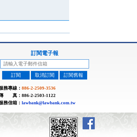
訂閱電子報
訂閱
取消訂閱
訂閱舊報
服務專線：
886-2-2509-3536
傳 真：886-2-2503-1122
服務信箱：
lawbank@lawbank.com.tw