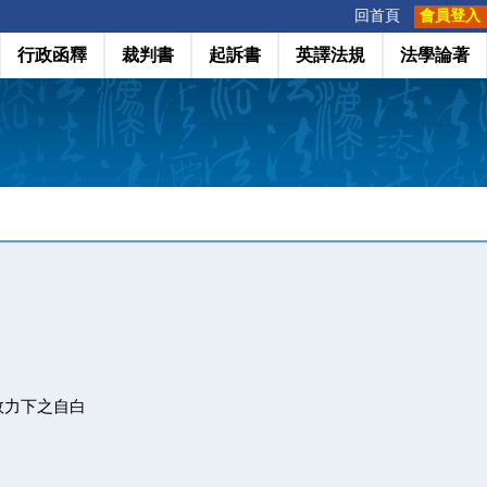
:::
回首頁
會員登入
行政函釋
裁判書
起訴書
英譯法規
法學論著
效力下之自白