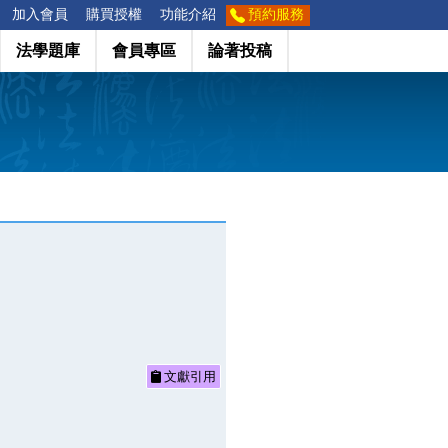
加入會員
購買授權
功能介紹
預約服務
法學題庫
會員專區
論著投稿
文獻引用