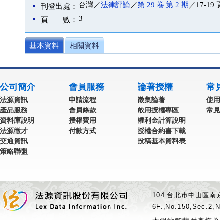
台灣／
法律評論
／
第 29 卷 第 2 期
／17-19 
刊登出處：
3
頁 數：
基本資料
相關資料
公司簡介
會員服務
論著授權
常
法源資訊
申請流程
徵集論著
使用
產品服務
會員條款
啟用授權專區
常見
資料庫說明
授權費用
權利金計算說明
法源徵才
付款方式
授權合約書下載
交通資訊
投稿基本資料表
策略聯盟
104 台北市中山區南京
6F.,No.150,Sec.2,N