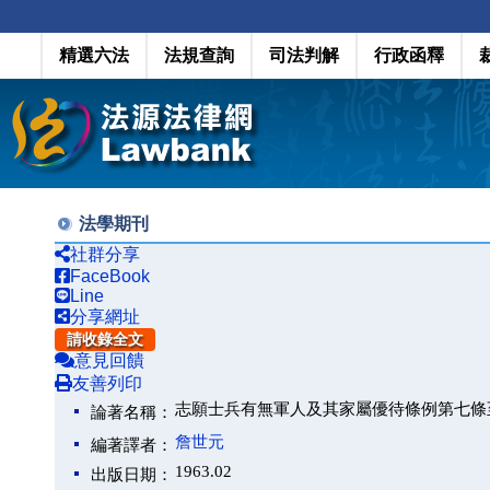
精選六法
法規查詢
司法判解
行政函釋
法學期刊
社群分享
FaceBook
Line
分享網址
請收錄全文
意見回饋
友善列印
志願士兵有無軍人及其家屬優待條例第七條
論著名稱：
詹世元
編著譯者：
1963.02
出版日期：