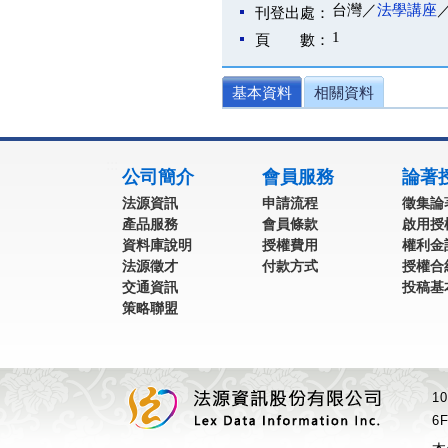
台灣／
法學講座
刊登出處：
1
頁 數：
基本資料
相關資料
:::
公司簡介
會員服務
論著
法源資訊
申請流程
徵集論
產品服務
會員條款
啟用授
資料庫說明
授權費用
權利金
法源徵才
付款方式
授權合
交通資訊
投稿基
策略聯盟
1
6F