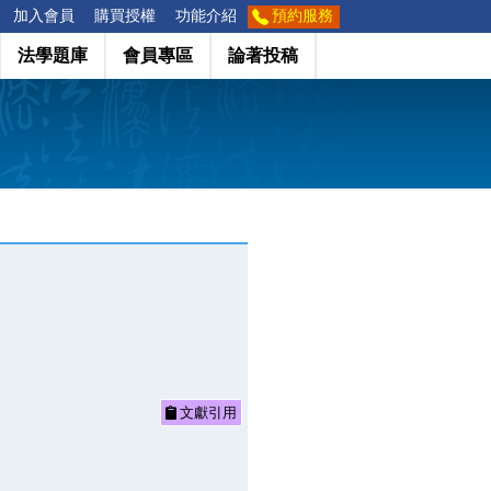
加入會員
購買授權
功能介紹
預約服務
法學題庫
會員專區
論著投稿
文獻引用