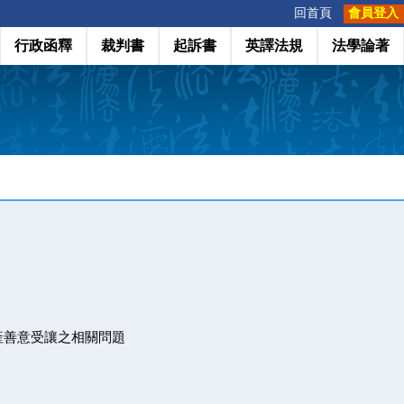
:::
回首頁
會員登入
行政函釋
裁判書
起訴書
英譯法規
法學論著
產善意受讓之相關問題