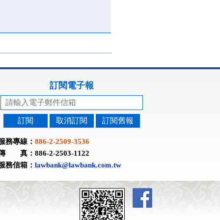
訂閱電子報
訂閱
取消訂閱
訂閱舊報
服務專線：
886-2-2509-3536
傳 真：886-2-2503-1122
服務信箱：
lawbank@lawbank.com.tw