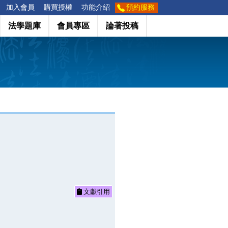
加入會員
購買授權
功能介紹
預約服務
法學題庫
會員專區
論著投稿
文獻引用