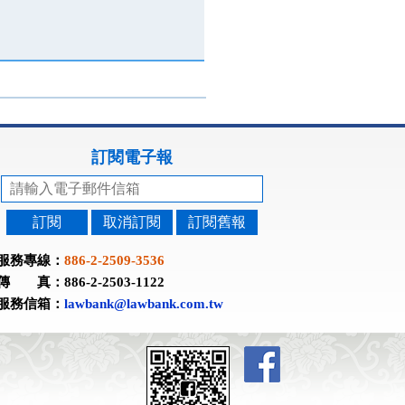
訂閱電子報
訂閱
取消訂閱
訂閱舊報
服務專線：
886-2-2509-3536
傳 真：886-2-2503-1122
服務信箱：
lawbank@lawbank.com.tw