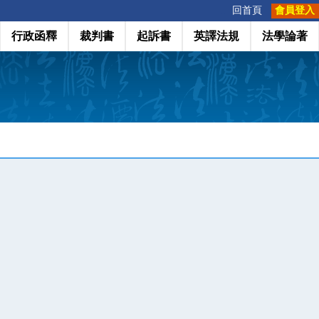
:::
回首頁
會員登入
行政函釋
裁判書
起訴書
英譯法規
法學論著