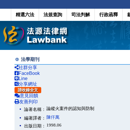
精選六法
法規查詢
司法判解
行政函釋
法學期刊
社群分享
FaceBook
Line
分享網址
請收錄全文
意見回饋
友善列印
論縱火案件的認知與防制
論著名稱：
陳仟萬
編著譯者：
1998.06
出版日期：