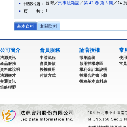
台灣／
刑事法雜誌
／
第 42 卷 第 3 期
／74 
刊登出處：
1
頁 數：
基本資料
相關資料
公司簡介
會員服務
論著授權
常
法源資訊
申請流程
徵集論著
使用
產品服務
會員條款
啟用授權專區
常見
資料庫說明
授權費用
權利金計算說明
法源徵才
付款方式
授權合約書下載
交通資訊
投稿基本資料表
策略聯盟
104 台北市中山區南京
6F.,No.150,Sec.2,N