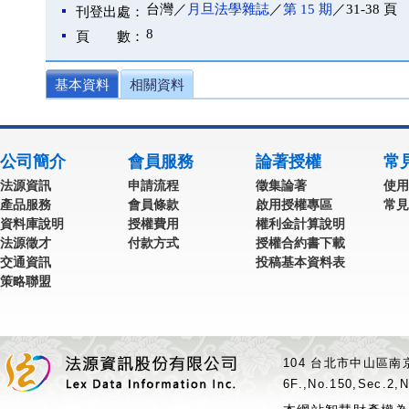
台灣／
月旦法學雜誌
／
第 15 期
／31-38 頁
刊登出處：
8
頁 數：
基本資料
相關資料
公司簡介
會員服務
論著授權
常
法源資訊
申請流程
徵集論著
使用
產品服務
會員條款
啟用授權專區
常見
資料庫說明
授權費用
權利金計算說明
法源徵才
付款方式
授權合約書下載
交通資訊
投稿基本資料表
策略聯盟
104 台北市中山區南京
6F.,No.150,Sec.2,N