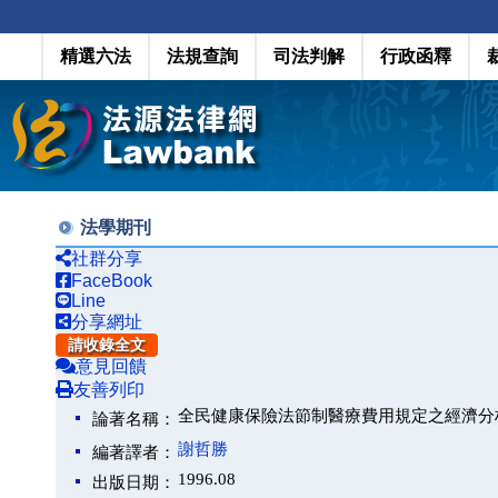
精選六法
法規查詢
司法判解
行政函釋
法學期刊
社群分享
FaceBook
Line
分享網址
請收錄全文
意見回饋
友善列印
全民健康保險法節制醫療費用規定之經濟分
論著名稱：
謝哲勝
編著譯者：
1996.08
出版日期：