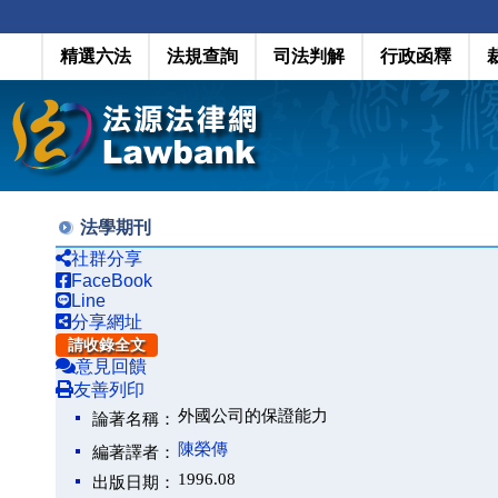
精選六法
法規查詢
司法判解
行政函釋
法學期刊
社群分享
FaceBook
Line
分享網址
請收錄全文
意見回饋
友善列印
外國公司的保證能力
論著名稱：
陳榮傳
編著譯者：
1996.08
出版日期：