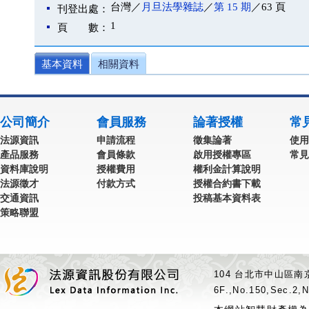
台灣／
月旦法學雜誌
／
第 15 期
／63 頁
刊登出處：
1
頁 數：
基本資料
相關資料
公司簡介
會員服務
論著授權
常
法源資訊
申請流程
徵集論著
使用
產品服務
會員條款
啟用授權專區
常見
資料庫說明
授權費用
權利金計算說明
法源徵才
付款方式
授權合約書下載
交通資訊
投稿基本資料表
策略聯盟
104 台北市中山區南京
6F.,No.150,Sec.2,N