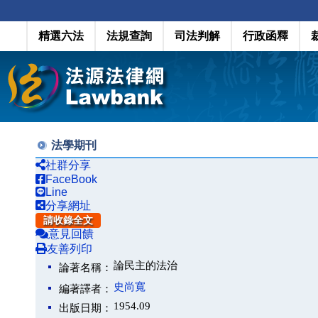
精選六法
法規查詢
司法判解
行政函釋
法學期刊
社群分享
FaceBook
Line
分享網址
請收錄全文
意見回饋
友善列印
論民主的法治
論著名稱：
史尚寬
編著譯者：
1954.09
出版日期：