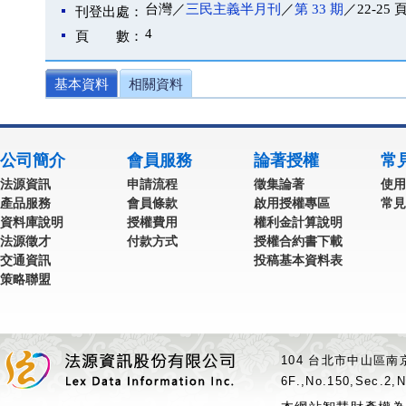
台灣／
三民主義半月刊
／
第 33 期
／22-25 
刊登出處：
4
頁 數：
基本資料
相關資料
公司簡介
會員服務
論著授權
常
法源資訊
申請流程
徵集論著
使用
產品服務
會員條款
啟用授權專區
常見
資料庫說明
授權費用
權利金計算說明
法源徵才
付款方式
授權合約書下載
交通資訊
投稿基本資料表
策略聯盟
104 台北市中山區南京
6F.,No.150,Sec.2,N