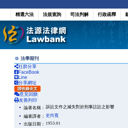
精選六法
法規查詢
司法判解
行政函釋
法學期刊
社群分享
FaceBook
Line
分享網址
請收錄全文
意見回饋
友善列印
訴訟文件之滅失對於刑事註訟之影響
論著名稱：
史尚寬
編著譯者：
1953.01
出版日期：