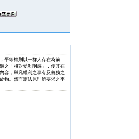
，平等權則以一群人存在為前
類之「相對受剝削感」，使其在
內容，舉凡權利之享有及義務之
於物。然而憲法原理所要求之平