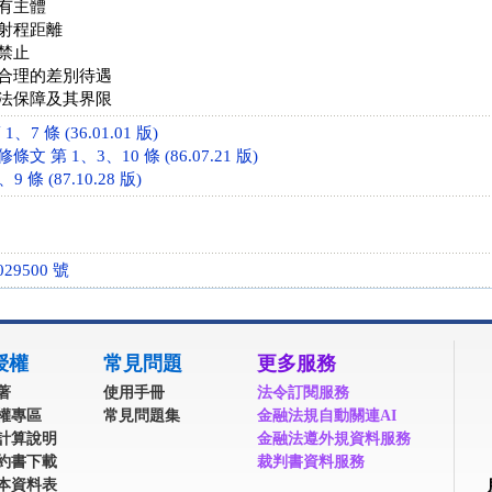
有主體
射程距離
禁止
合理的差別待遇
法保障及其界限
7 條 (36.01.01 版)
 第 1、3、10 條 (86.07.21 版)
 條 (87.10.28 版)
29500 號
授權
常見問題
更多服務
著
使用手冊
法令訂閱服務
權專區
常見問題集
金融法規自動關連AI
計算說明
金融法遵外規資料服務
約書下載
裁判書資料服務
本資料表