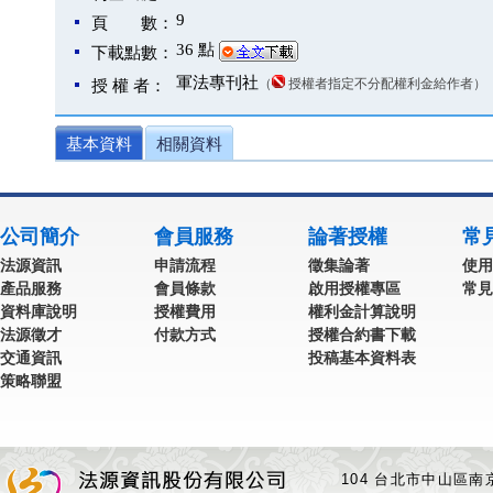
9
頁 數：
36 點
下載點數：
軍法專刊社
（
授權者指定不分配權利金給作者）
授 權 者：
基本資料
相關資料
公司簡介
會員服務
論著授權
常
法源資訊
申請流程
徵集論著
使用
產品服務
會員條款
啟用授權專區
常見
資料庫說明
授權費用
權利金計算說明
法源徵才
付款方式
授權合約書下載
交通資訊
投稿基本資料表
策略聯盟
104 台北市中山區南京