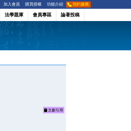
加入會員
購買授權
功能介紹
預約服務
法學題庫
會員專區
論著投稿
文獻引用