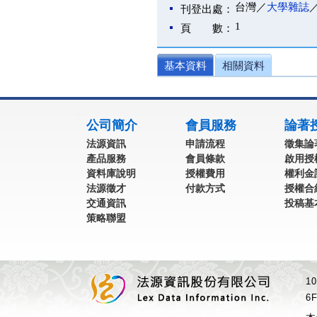
台灣／
大學雜誌
刊登出處：
1
頁 數：
基本資料
相關資料
:::
公司簡介
會員服務
論著
法源資訊
申請流程
徵集論
產品服務
會員條款
啟用授
資料庫說明
授權費用
權利金
法源徵才
付款方式
授權合
交通資訊
投稿基
策略聯盟
1
6F