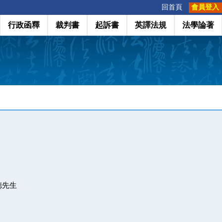
:::
回首頁
會員登入
行政函釋
裁判書
起訴書
英譯法規
法學論著
德先生