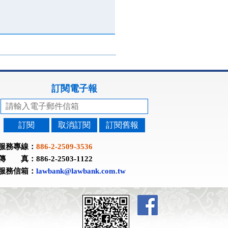
訂閱電子報
訂閱
取消訂閱
訂閱舊報
服務專線：
886-2-2509-3536
傳 真：886-2-2503-1122
服務信箱：
lawbank@lawbank.com.tw