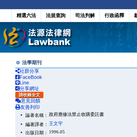
精選六法
法規查詢
司法判解
行政函釋
法學期刊
社群分享
FaceBook
Line
分享網址
請收錄全文
意見回饋
友善列印
政府應修法禁止收購委託書
論著名稱：
王文宇
編著譯者：
1996.05
出版日期：