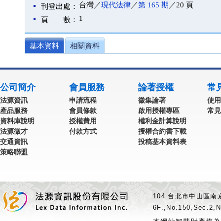
台灣／
現代法律
／
第 165 期
／20 頁
刊登出處：
1
頁 數：
基本資料
相關資料
公司簡介
會員服務
論著授權
常
法源資訊
申請流程
徵集論著
使用
產品服務
會員條款
啟用授權專區
常見
資料庫說明
授權費用
權利金計算說明
法源徵才
付款方式
授權合約書下載
交通資訊
投稿基本資料表
策略聯盟
104 台北市中山區南京
6F.,No.150,Sec.2,N