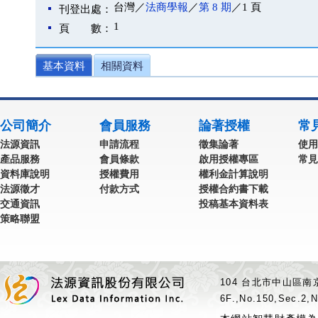
台灣／
法商學報
／
第 8 期
／1 頁
刊登出處：
1
頁 數：
基本資料
相關資料
公司簡介
會員服務
論著授權
常
法源資訊
申請流程
徵集論著
使用
產品服務
會員條款
啟用授權專區
常見
資料庫說明
授權費用
權利金計算說明
法源徵才
付款方式
授權合約書下載
交通資訊
投稿基本資料表
策略聯盟
104 台北市中山區南京
6F.,No.150,Sec.2,N