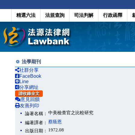
精選六法
法規查詢
司法判解
行政函釋
法學期刊
社群分享
FaceBook
Line
分享網址
請收錄全文
意見回饋
友善列印
中美檢查官之比較研究
論著名稱：
蔡蔭恩
編著譯者：
1972.08
出版日期：