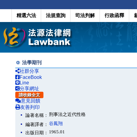
精選六法
法規查詢
司法判解
行政函釋
法學期刊
社群分享
FaceBook
Line
分享網址
請收錄全文
意見回饋
友善列印
刑事法之近代性格
論著名稱：
谷鳳翔
編著譯者：
1965.01
出版日期：