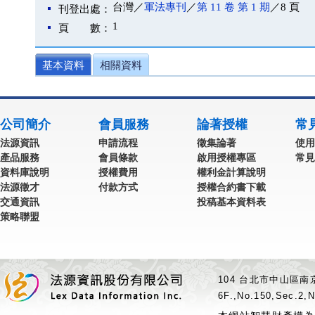
台灣／
軍法專刊
／
第 11 卷 第 1 期
／8 頁
刊登出處：
1
頁 數：
基本資料
相關資料
公司簡介
會員服務
論著授權
常
法源資訊
申請流程
徵集論著
使用
產品服務
會員條款
啟用授權專區
常見
資料庫說明
授權費用
權利金計算說明
法源徵才
付款方式
授權合約書下載
交通資訊
投稿基本資料表
策略聯盟
104 台北市中山區南京
6F.,No.150,Sec.2,N