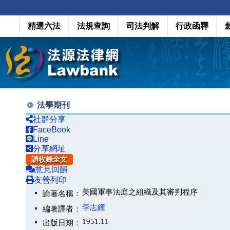
精選六法
法規查詢
司法判解
行政函釋
法學期刊
社群分享
FaceBook
Line
分享網址
請收錄全文
意見回饋
友善列印
美國軍事法庭之組織及其審判程序
論著名稱：
李志鍾
編著譯者：
1951.11
出版日期：