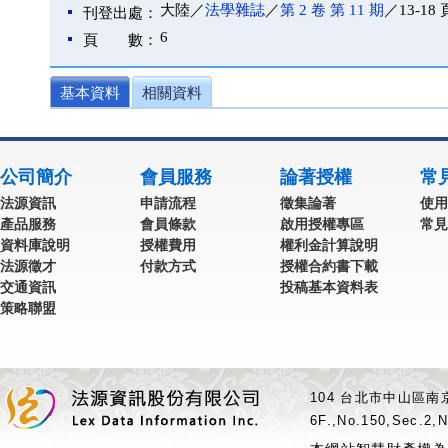
大陸／
法學雜誌
／
第 2 卷 第 11 期
／13-18 
刊登出處：
6
頁 數：
基本資料
相關資料
公司簡介
會員服務
論著授權
常
法源資訊
申請流程
徵集論著
使用
產品服務
會員條款
啟用授權專區
常見
資料庫說明
授權費用
權利金計算說明
法源徵才
付款方式
授權合約書下載
交通資訊
投稿基本資料表
策略聯盟
104 台北市中山區南京
6F.,No.150,Sec.2,N