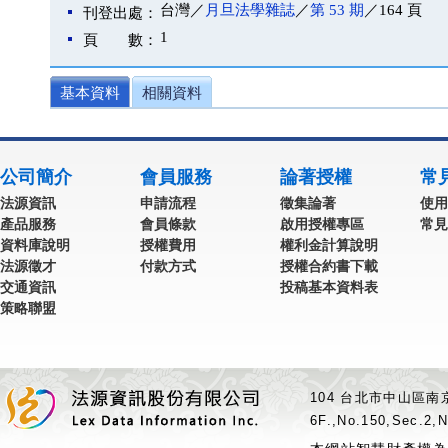
台灣／
月旦法學雜誌
／
第 53 期
／164 頁
刊登出處：
1
頁 數：
基本資料
相關資料
公司簡介
會員服務
論著授權
常
法源資訊
申請流程
徵集論著
使用
產品服務
會員條款
啟用授權專區
常見
資料庫說明
授權費用
權利金計算說明
法源徵才
付款方式
授權合約書下載
交通資訊
投稿基本資料表
策略聯盟
104 台北市中山區南京
6F.,No.150,Sec.2,N