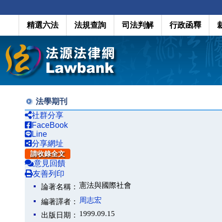
精選六法
法規查詢
司法判解
行政函釋
法學期刊
社群分享
FaceBook
Line
分享網址
請收錄全文
意見回饋
友善列印
憲法與國際社會
論著名稱：
周志宏
編著譯者：
1999.09.15
出版日期：