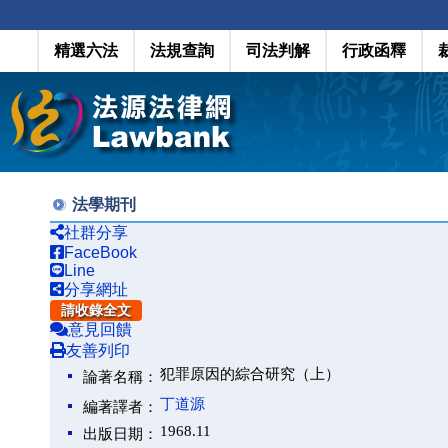
精選六法
法規查詢
司法判解
行政函釋
法學期刊
社群分享
FaceBook
Line
分享網址
請收錄全文
意見回饋
友善列印
犯罪原因的綜合研究（上）
論著名稱：
丁道源
編著譯者：
1968.11
出版日期：