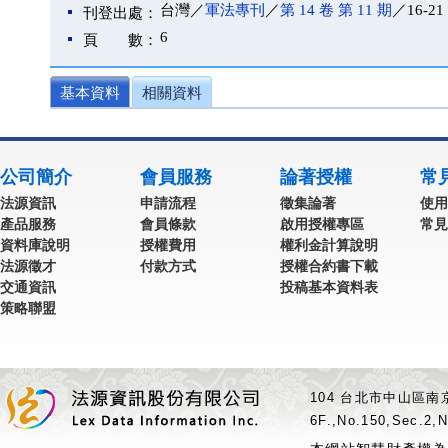
台灣／
軍法專刊
／
第 14 卷 第 11 期
／16-21
刊登出處：
6
頁 數：
基本資料
相關資料
公司簡介
會員服務
論著授權
常
法源資訊
申請流程
徵集論著
使用
產品服務
會員條款
啟用授權專區
常見
資料庫說明
授權費用
權利金計算說明
法源徵才
付款方式
授權合約書下載
交通資訊
投稿基本資料表
策略聯盟
104 台北市中山區南京
6F.,No.150,Sec.2,N