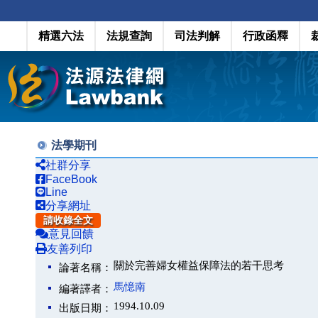
精選六法
法規查詢
司法判解
行政函釋
法學期刊
社群分享
FaceBook
Line
分享網址
請收錄全文
意見回饋
友善列印
關於完善婦女權益保障法的若干思考
論著名稱：
馬憶南
編著譯者：
1994.10.09
出版日期：