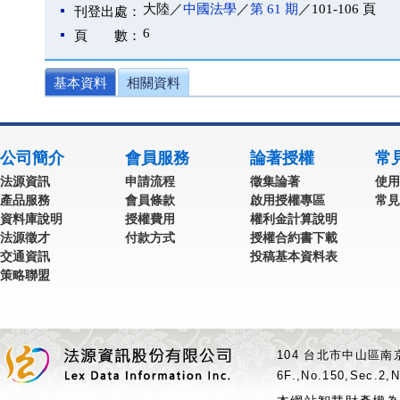
大陸／
中國法學
／
第 61 期
／101-106 頁
刊登出處：
6
頁 數：
基本資料
相關資料
公司簡介
會員服務
論著授權
常
法源資訊
申請流程
徵集論著
使用
產品服務
會員條款
啟用授權專區
常見
資料庫說明
授權費用
權利金計算說明
法源徵才
付款方式
授權合約書下載
交通資訊
投稿基本資料表
策略聯盟
104 台北市中山區南京
6F.,No.150,Sec.2,N