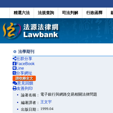
精選六法
法規查詢
司法判解
行政函釋
法學期刊
社群分享
FaceBook
Line
分享網址
請收錄全文
意見回饋
友善列印
電子銀行與網路交易相關法律問題
論著名稱：
王文宇
編著譯者：
1999.04
出版日期：