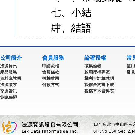
七、小結
肆、結語
公司簡介
會員服務
論著授權
常
法源資訊
申請流程
徵集論著
使用
產品服務
會員條款
啟用授權專區
常見
資料庫說明
授權費用
權利金計算說明
法源徵才
付款方式
授權合約書下載
交通資訊
投稿基本資料表
策略聯盟
104 台北市中山區南京
6F.,No.150,Sec.2,N