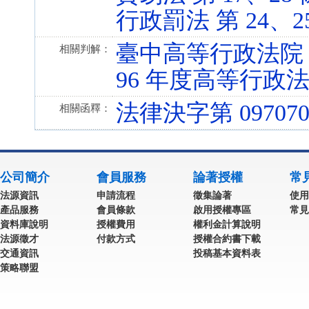
行政罰法 第 24、25、2
臺中高等行政法院 9
相關判解：
96 年度高等行政
法律決字第 097070
相關函釋：
公司簡介
會員服務
論著授權
常
法源資訊
申請流程
徵集論著
使用
產品服務
會員條款
啟用授權專區
常見
資料庫說明
授權費用
權利金計算說明
法源徵才
付款方式
授權合約書下載
交通資訊
投稿基本資料表
策略聯盟