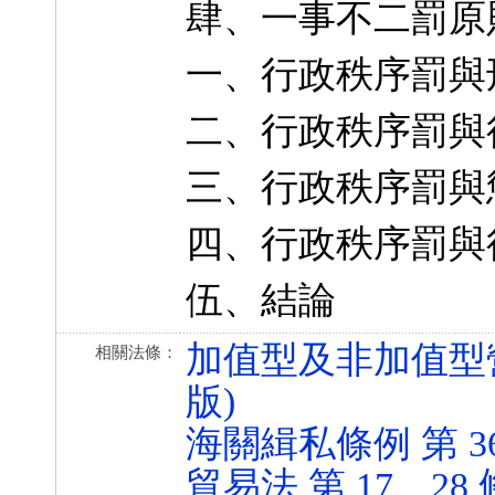
肆、一事不二罰原
一、行政秩序罰與
二、行政秩序罰與
三、行政秩序罰與
四、行政秩序罰與
伍、結論
加值型及非加值型營業稅法
相關法條：
版)
海關緝私條例 第 36、3
貿易法 第 17、28 條 