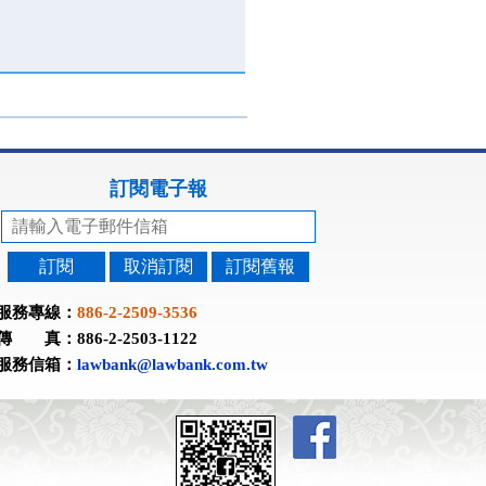
訂閱電子報
訂閱
取消訂閱
訂閱舊報
服務專線：
886-2-2509-3536
傳 真：886-2-2503-1122
服務信箱：
lawbank@lawbank.com.tw