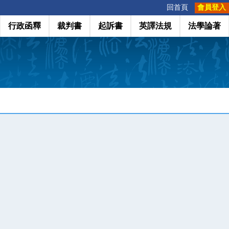
:::
回首頁
會員登入
行政函釋
裁判書
起訴書
英譯法規
法學論著