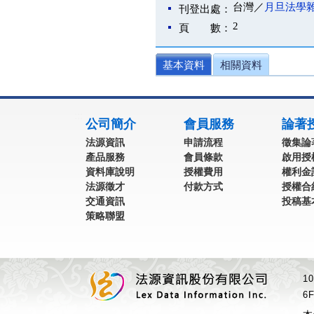
台灣／
月旦法學
刊登出處：
2
頁 數：
基本資料
相關資料
:::
公司簡介
會員服務
論著
法源資訊
申請流程
徵集論
產品服務
會員條款
啟用授
資料庫說明
授權費用
權利金
法源徵才
付款方式
授權合
交通資訊
投稿基
策略聯盟
1
6F