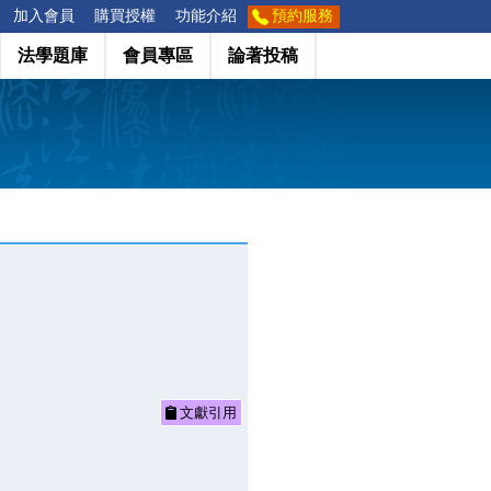
加入會員
購買授權
功能介紹
預約服務
法學題庫
會員專區
論著投稿
文獻引用