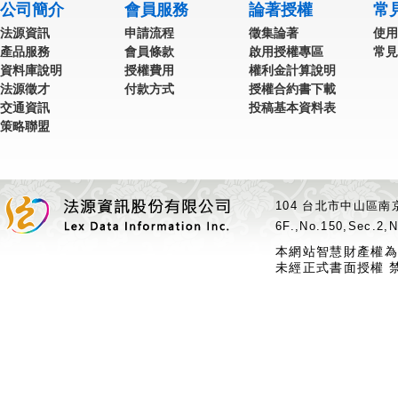
公司簡介
會員服務
論著授權
常
法源資訊
申請流程
徵集論著
使用
產品服務
會員條款
啟用授權專區
常見
資料庫說明
授權費用
權利金計算說明
法源徵才
付款方式
授權合約書下載
交通資訊
投稿基本資料表
策略聯盟
104 台北市中山區南京
6F.,No.150,Sec.2,N
本網站智慧財產權為
未經正式書面授權 